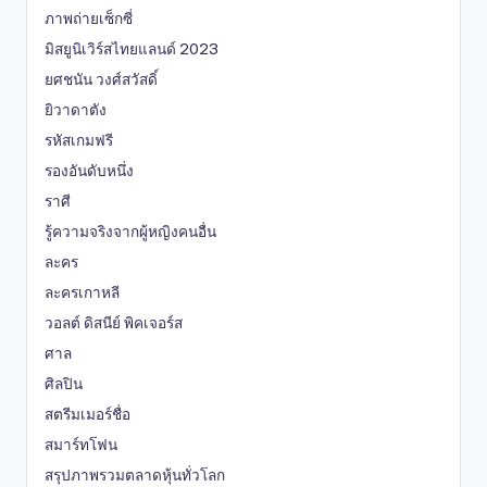
ภาพถ่ายเซ็กซี่
มิสยูนิเวิร์สไทยแลนด์ 2023
ยศชนัน วงศ์สวัสดิ์
ยิวาดาตัง
รหัสเกมฟรี
รองอันดับหนึ่ง
ราศี
รู้ความจริงจากผู้หญิงคนอื่น
ละคร
ละครเกาหลี
วอลต์ ดิสนีย์ พิคเจอร์ส
ศาล
ศิลปิน
สตรีมเมอร์ชื่อ
สมาร์ทโฟน
สรุปภาพรวมตลาดหุ้นทั่วโลก