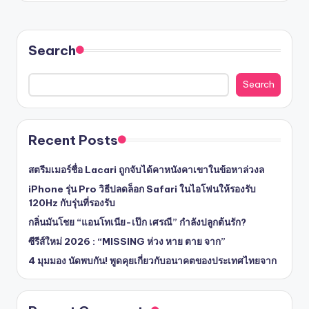
Search
Search
Recent Posts
สตรีมเมอร์ชื่อ Lacari ถูกจับได้คาหนังคาเขาในข้อหาล่วงล
iPhone รุ่น Pro วิธีปลดล็อก Safari ในไอโฟนให้รองรับ
120Hz กับรุ่นที่รองรับ
กลิ่นมันโชย “แอนโทเนีย-เป๊ก เศรณี” กำลังปลูกต้นรัก?
ซีรีส์ใหม่ 2026 : “MISSING ห่วง หาย ตาย จาก”
4 มุมมอง นัดพบกัน! พูดคุยเกี่ยวกับอนาคตของประเทศไทยจาก