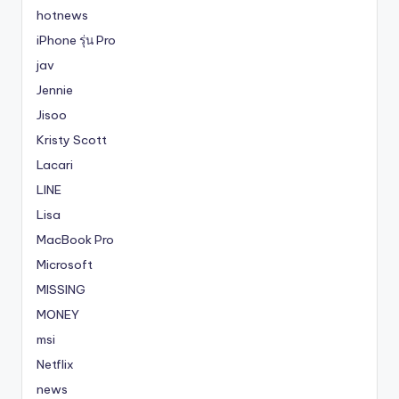
hotnews
iPhone รุ่น Pro
jav
Jennie
Jisoo
Kristy Scott
Lacari
LINE
Lisa
MacBook Pro
Microsoft
MISSING
MONEY
msi
Netflix
news