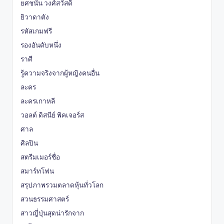
ยศชนัน วงศ์สวัสดิ์
ยิวาดาตัง
รหัสเกมฟรี
รองอันดับหนึ่ง
ราศี
รู้ความจริงจากผู้หญิงคนอื่น
ละคร
ละครเกาหลี
วอลต์ ดิสนีย์ พิคเจอร์ส
ศาล
ศิลปิน
สตรีมเมอร์ชื่อ
สมาร์ทโฟน
สรุปภาพรวมตลาดหุ้นทั่วโลก
สวนธรรมศาสตร์
สาวญี่ปุ่นสุดน่ารักจาก