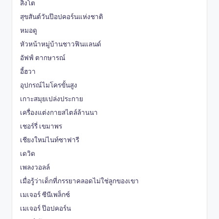
สิงโต
สุขสันต์วันป๊อปคอร์นแห่งชาติ
หมอดู
หัวหน้าหมู่บ้านชาวฟินแลนด์
อัฟฟ์ ตากษารณ์
อี้ฮวา
อุปกรณ์ไมโครขั้นสูง
เกาะสมุยเปล่งประกาย
เครื่องแต่งกายสไตล์ล้านนา
เชอร์รี่ เขมาพร
เชียงใหม่ไนท์ซาฟารี
เดวิด
เพลงวอลล์
เมื่อรู้ว่าเด็กที่ภรรยาคลอดไม่ใช่ลูกของเขา
เมเจอร์ ซีนีเพล็กซ์
เมเจอร์ ป๊อปคอร์น