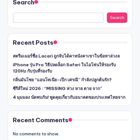
Search
Search
Recent Posts
สตรีมเมอร์ชื่อ Lacari ถูกจับได้คาหนังคาเขาในข้อหาล่วงล
iPhone รุ่น Pro วิธีปลดล็อก Safari ในไอโฟนให้รองรับ
120Hz กับรุ่นที่รองรับ
กลิ่นมันโชย “แอนโทเนีย-เป๊ก เศรณี” กำลังปลูกต้นรัก?
ซีรีส์ใหม่ 2026 : “MISSING ห่วง หาย ตาย จาก”
4 มุมมอง นัดพบกัน! พูดคุยเกี่ยวกับอนาคตของประเทศไทยจาก
Recent Comments
No comments to show.