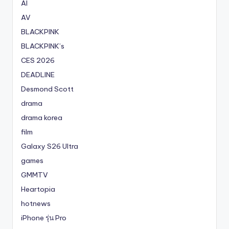
AI
AV
BLACKPINK
BLACKPINK’s
CES 2026
DEADLINE
Desmond Scott
drama
drama korea
film
Galaxy S26 Ultra
games
GMMTV
Heartopia
hotnews
iPhone รุ่น Pro