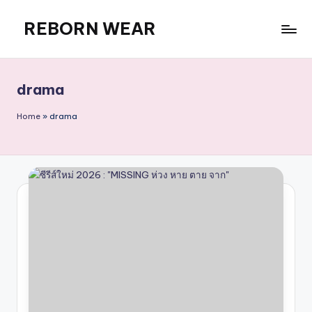
REBORN WEAR
Skip
to
content
drama
Home
»
drama