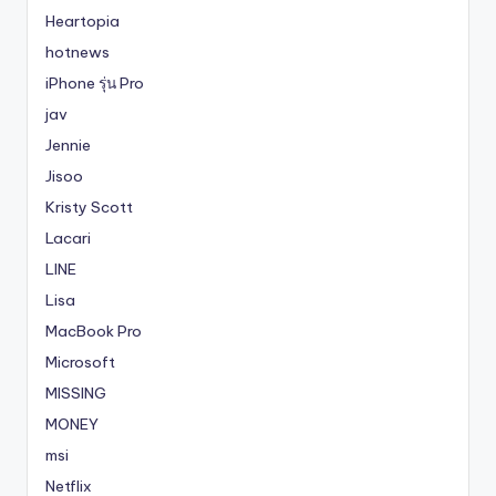
Heartopia
hotnews
iPhone รุ่น Pro
jav
Jennie
Jisoo
Kristy Scott
Lacari
LINE
Lisa
MacBook Pro
Microsoft
MISSING
MONEY
msi
Netflix