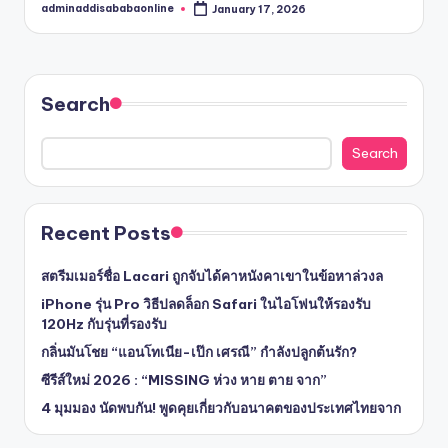
adminaddisababaonline
January 17, 2026
Posted
by
Search
Search
Recent Posts
สตรีมเมอร์ชื่อ Lacari ถูกจับได้คาหนังคาเขาในข้อหาล่วงล
iPhone รุ่น Pro วิธีปลดล็อก Safari ในไอโฟนให้รองรับ
120Hz กับรุ่นที่รองรับ
กลิ่นมันโชย “แอนโทเนีย-เป๊ก เศรณี” กำลังปลูกต้นรัก?
ซีรีส์ใหม่ 2026 : “MISSING ห่วง หาย ตาย จาก”
4 มุมมอง นัดพบกัน! พูดคุยเกี่ยวกับอนาคตของประเทศไทยจาก