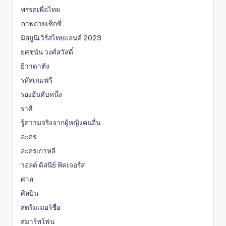
พรรคเพื่อไทย
ภาพถ่ายเซ็กซี่
มิสยูนิเวิร์สไทยแลนด์ 2023
ยศชนัน วงศ์สวัสดิ์
ยิวาดาตัง
รหัสเกมฟรี
รองอันดับหนึ่ง
ราศี
รู้ความจริงจากผู้หญิงคนอื่น
ละคร
ละครเกาหลี
วอลต์ ดิสนีย์ พิคเจอร์ส
ศาล
ศิลปิน
สตรีมเมอร์ชื่อ
สมาร์ทโฟน