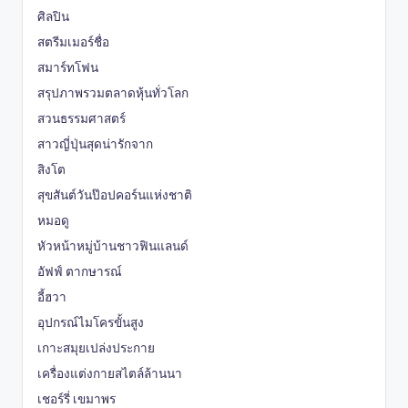
ศิลปิน
สตรีมเมอร์ชื่อ
สมาร์ทโฟน
สรุปภาพรวมตลาดหุ้นทั่วโลก
สวนธรรมศาสตร์
สาวญี่ปุ่นสุดน่ารักจาก
สิงโต
สุขสันต์วันป๊อปคอร์นแห่งชาติ
หมอดู
หัวหน้าหมู่บ้านชาวฟินแลนด์
อัฟฟ์ ตากษารณ์
อี้ฮวา
อุปกรณ์ไมโครขั้นสูง
เกาะสมุยเปล่งประกาย
เครื่องแต่งกายสไตล์ล้านนา
เชอร์รี่ เขมาพร