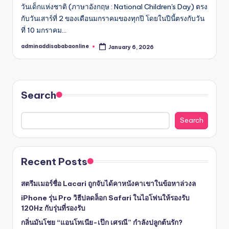
วันเด็กแห่งชาติ (ภาษาอังกฤษ : National Children's Day) ตรง
กับวันเสาร์ที่ 2 ของเดือนมกราคมของทุกปี โดยในปีนี้ตรงกับวัน
ที่ 10 มกราคม…
adminaddisababaonline
January 6, 2026
Posted
by
Search
Search
Recent Posts
สตรีมเมอร์ชื่อ Lacari ถูกจับได้คาหนังคาเขาในข้อหาล่วงล
iPhone รุ่น Pro วิธีปลดล็อก Safari ในไอโฟนให้รองรับ
120Hz กับรุ่นที่รองรับ
กลิ่นมันโชย “แอนโทเนีย-เป๊ก เศรณี” กำลังปลูกต้นรัก?