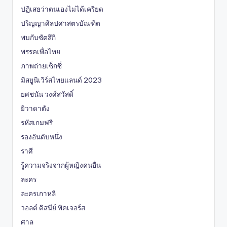
ปฏิเสธว่าตนเองไม่ได้เครียด
ปริญญาศิลปศาสตรบัณฑิต
พบกับซัตสึกิ
พรรคเพื่อไทย
ภาพถ่ายเซ็กซี่
มิสยูนิเวิร์สไทยแลนด์ 2023
ยศชนัน วงศ์สวัสดิ์
ยิวาดาตัง
รหัสเกมฟรี
รองอันดับหนึ่ง
ราศี
รู้ความจริงจากผู้หญิงคนอื่น
ละคร
ละครเกาหลี
วอลต์ ดิสนีย์ พิคเจอร์ส
ศาล