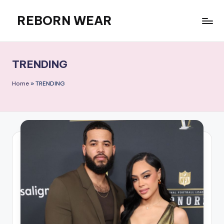
REBORN WEAR
Skip
to
content
TRENDING
Home
»
TRENDING