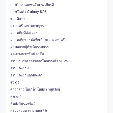
การศึกษาเอกชนอันทรงเกียรติ
การเปิดตัว Galaxy S26
ข่าวพิเศษ
ครอบครัวสยามกาญจนา
ความคิดที่ล่องลอย
ความเสียหายต่อชื่อเสียงและครอบครัว
คำขอจากผู้ดำเนินรายการ
คุณปางนวลพันธ์ ลำสัม
งานประกาศรางวัลลูกโลกทองคำ 2026
งานแต่งงาน
งานแต่งงานถูกยกเลิก
ซง ดูฮี
ดาราสาว โยเกิร์ต โยสิตา วสุพีรักษ์
ดูดวง 4
ต้นสังกัดของจิมมี่
ตรวจสอบตารางคอนเสิร์ต