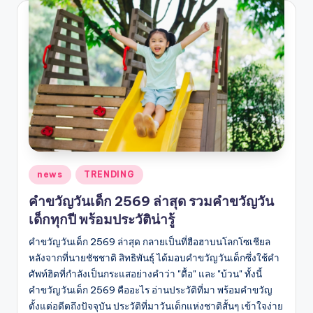
Posted
news
TRENDING
in
คำขวัญวันเด็ก 2569 ล่าสุด รวมคำขวัญวัน
เด็กทุกปี พร้อมประวัติน่ารู้
คําขวัญวันเด็ก 2569 ล่าสุด กลายเป็นที่ฮือฮาบนโลกโซเชียล
หลังจากที่นายชัชชาติ สิทธิพันธุ์ ได้มอบคำขวัญวันเด็กซึ่งใช้คำ
ศัพท์ฮิตที่กำลังเป็นกระแสอย่างคำว่า "ดื้อ" และ "บ้วน" ทั้งนี้
คำขวัญวันเด็ก 2569 คืออะไร อ่านประวัติที่มา พร้อมคำขวัญ
ตั้งแต่อดีตถึงปัจจุบัน ประวัติที่มาวันเด็กแห่งชาติสั้นๆ เข้าใจง่าย