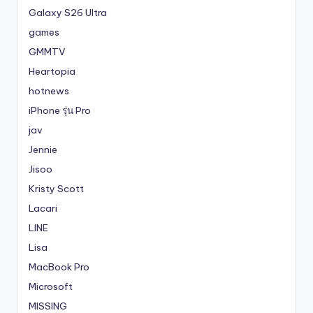
Galaxy S26 Ultra
games
GMMTV
Heartopia
hotnews
iPhone รุ่น Pro
jav
Jennie
Jisoo
Kristy Scott
Lacari
LINE
Lisa
MacBook Pro
Microsoft
MISSING