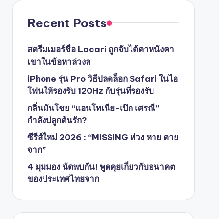
Recent Posts
สตรีมเมอร์ชื่อ Lacari ถูกจับได้คาหนังคา
เขาในข้อหาล่วงล
iPhone รุ่น Pro วิธีปลดล็อก Safari ในไอ
โฟนให้รองรับ 120Hz กับรุ่นที่รองรับ
กลิ่นมันโชย “แอนโทเนีย-เป๊ก เศรณี”
กำลังปลูกต้นรัก?
ซีรีส์ใหม่ 2026 : “MISSING ห่วง หาย ตาย
จาก”
4 มุมมอง นัดพบกัน! พูดคุยเกี่ยวกับอนาคต
ของประเทศไทยจาก