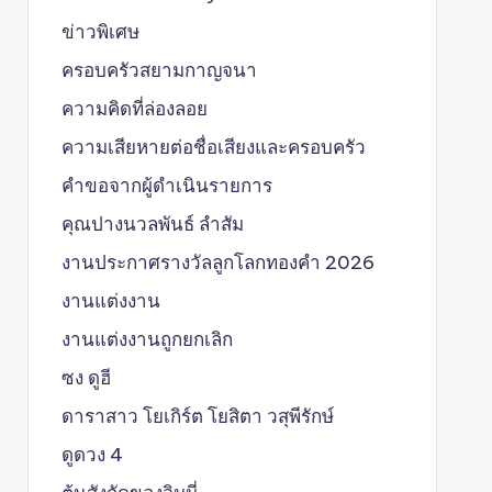
ข่าวพิเศษ
ครอบครัวสยามกาญจนา
ความคิดที่ล่องลอย
ความเสียหายต่อชื่อเสียงและครอบครัว
คำขอจากผู้ดำเนินรายการ
คุณปางนวลพันธ์ ลำสัม
งานประกาศรางวัลลูกโลกทองคำ 2026
งานแต่งงาน
งานแต่งงานถูกยกเลิก
ซง ดูฮี
ดาราสาว โยเกิร์ต โยสิตา วสุพีรักษ์
ดูดวง 4