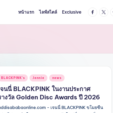
facebook.
twitte
t
หน้าแรก
ไลฟ์สไตล์
Exclusive
Posted
BLACKPINK’s
Jennie
news
n
เจนนี่ BLACKPINK ในงานประกาศ
รางวัล Golden Disc Awards ปี 2026
addisababaonline.com - เจนนี่ BLACKPINK ขโมยซีน