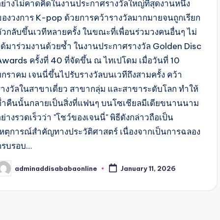
อย่างไม่คาดคิดในงานประกาศรางวัลใหญ่ที่สุดงานหนึ่ง
ของวงการ K-pop ด้วยการคว้ารางวัลมากมายจนถูกเรียก
ัวกลับขึ้นเวทีหลายครั้ง ในขณะที่เพื่อนร่วมวงคนอื่นๆ ไม่
ได้มาร่วมงานด้วยซ้ำ ในงานประกาศรางวัล Golden Disc
wards ครั้งที่ 40 ที่จัดขึ้น ณ ไทเปโดม เมื่อวันที่ 10
กราคม เจนนี่ขึ้นไปรับรางวัลบนเวทีถึงสามครั้ง คว้า
รางวัลในสาขาเดี่ยว สาขากลุ่ม และสาขาระดับโลก ทำให้
ค่ำคืนนั้นกลายเป็นสิ่งที่แฟนๆ บนโซเชียลมีเดียขนานนาม
ย่างรวดเร็วว่า "โชว์ของเจนนี่" พิธีดังกล่าวถือเป็น
เหตุการณ์สำคัญทางประวัติศาสตร์ เนื่องจากเป็นการฉลอง
ครบรอบ…
adminaddisababaonline
January 11, 2026
osted
y