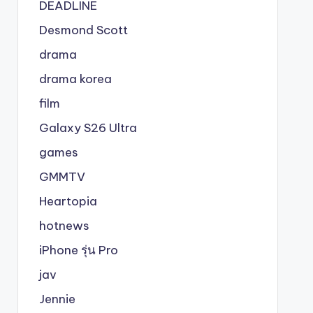
DEADLINE
Desmond Scott
drama
drama korea
film
Galaxy S26 Ultra
games
GMMTV
Heartopia
hotnews
iPhone รุ่น Pro
jav
Jennie