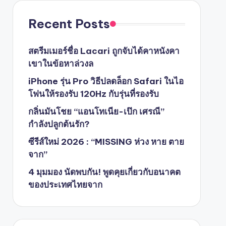
Recent Posts
สตรีมเมอร์ชื่อ Lacari ถูกจับได้คาหนังคา
เขาในข้อหาล่วงล
iPhone รุ่น Pro วิธีปลดล็อก Safari ในไอ
โฟนให้รองรับ 120Hz กับรุ่นที่รองรับ
กลิ่นมันโชย “แอนโทเนีย-เป๊ก เศรณี”
กำลังปลูกต้นรัก?
ซีรีส์ใหม่ 2026 : “MISSING ห่วง หาย ตาย
จาก”
4 มุมมอง นัดพบกัน! พูดคุยเกี่ยวกับอนาคต
ของประเทศไทยจาก