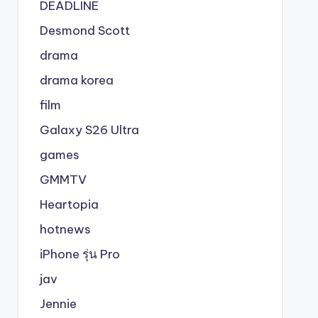
DEADLINE
Desmond Scott
drama
drama korea
film
Galaxy S26 Ultra
games
GMMTV
Heartopia
hotnews
iPhone รุ่น Pro
jav
Jennie