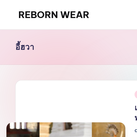
REBORN WEAR
Skip
to
content
อี้ฮวา
i