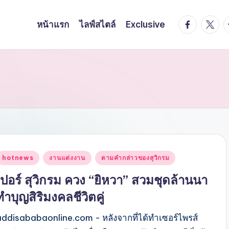
facebook.
twitte
t
หน้าแรก
ไลฟ์สไตล์
Exclusive
Posted
hotnews
งานแต่งงาน
ตามคำกล่าวของสุวิกรม
n
เปอร์ สุวิกรม ควง “ยิหวา” สวมชุดล้านนา
ทำบุญสิริมงคลชีวิตคู่
addisababaonline.com - หลังจากที่ได้ทำเซอร์ไพรส์