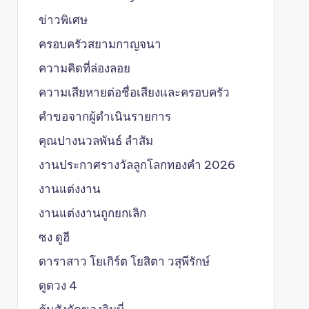
ข่าวพิเศษ
ครอบครัวสยามกาญจนา
ความคิดที่ล่องลอย
ความเสียหายต่อชื่อเสียงและครอบครัว
คำขอจากผู้ดำเนินรายการ
คุณปางนวลพันธ์ ลำสัม
งานประกาศรางวัลลูกโลกทองคำ 2026
งานแต่งงาน
งานแต่งงานถูกยกเลิก
ซง ดูฮี
ดาราสาว โยเกิร์ต โยสิตา วสุพีรักษ์
ดูดวง 4