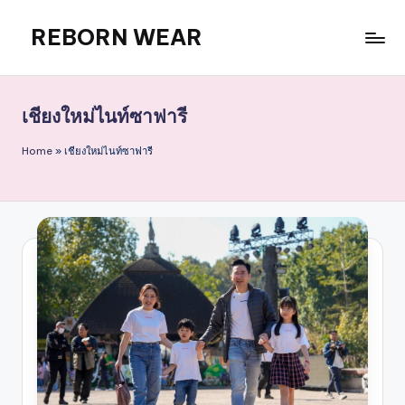
REBORN WEAR
Skip
to
content
เชียงใหม่ไนท์ซาฟารี
Home
»
เชียงใหม่ไนท์ซาฟารี