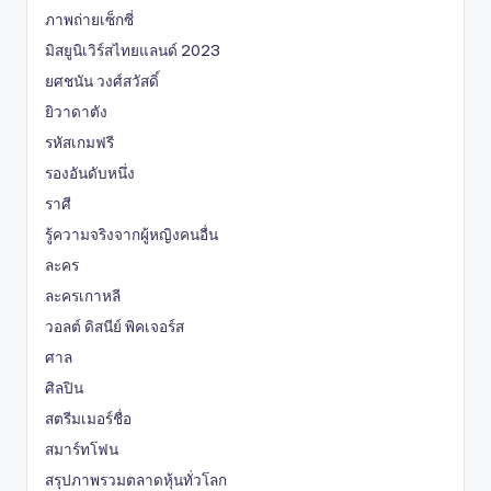
ภาพถ่ายเซ็กซี่
มิสยูนิเวิร์สไทยแลนด์ 2023
ยศชนัน วงศ์สวัสดิ์
ยิวาดาตัง
รหัสเกมฟรี
รองอันดับหนึ่ง
ราศี
รู้ความจริงจากผู้หญิงคนอื่น
ละคร
ละครเกาหลี
วอลต์ ดิสนีย์ พิคเจอร์ส
ศาล
ศิลปิน
สตรีมเมอร์ชื่อ
สมาร์ทโฟน
สรุปภาพรวมตลาดหุ้นทั่วโลก