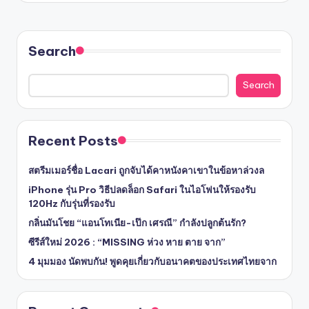
Search
Search
Recent Posts
สตรีมเมอร์ชื่อ Lacari ถูกจับได้คาหนังคาเขาในข้อหาล่วงล
iPhone รุ่น Pro วิธีปลดล็อก Safari ในไอโฟนให้รองรับ
120Hz กับรุ่นที่รองรับ
กลิ่นมันโชย “แอนโทเนีย-เป๊ก เศรณี” กำลังปลูกต้นรัก?
ซีรีส์ใหม่ 2026 : “MISSING ห่วง หาย ตาย จาก”
4 มุมมอง นัดพบกัน! พูดคุยเกี่ยวกับอนาคตของประเทศไทยจาก