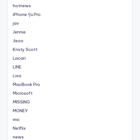
hotnews
iPhone รุ่น Pro
jav
Jennie
Jisoo
Kristy Scott
Lacari
LINE
Lisa
MacBook Pro
Microsoft
MISSING
MONEY
msi
Netflix
news