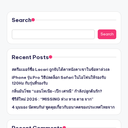
Search
Search
Recent Posts
สตรีมเมอร์ชื่อ Lacari ถูกจับได้คาหนังคาเขาในข้อหาล่วงล
iPhone รุ่น Pro วิธีปลดล็อก Safari ในไอโฟนให้รองรับ
120Hz กับรุ่นที่รองรับ
กลิ่นมันโชย “แอนโทเนีย-เป๊ก เศรณี” กำลังปลูกต้นรัก?
ซีรีส์ใหม่ 2026 : “MISSING ห่วง หาย ตาย จาก”
4 มุมมอง นัดพบกัน! พูดคุยเกี่ยวกับอนาคตของประเทศไทยจาก
Recent Comments