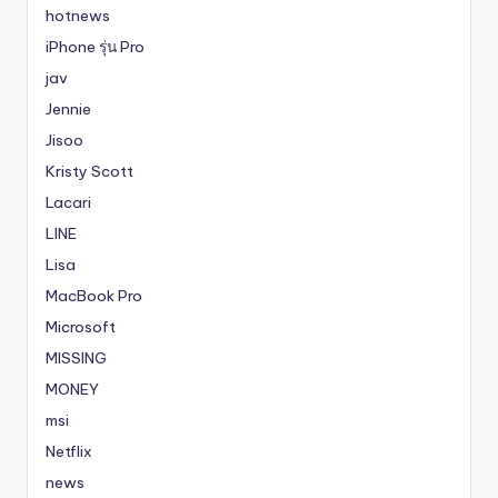
hotnews
iPhone รุ่น Pro
jav
Jennie
Jisoo
Kristy Scott
Lacari
LINE
Lisa
MacBook Pro
Microsoft
MISSING
MONEY
msi
Netflix
news