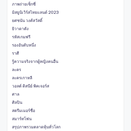
ภาพถ่ายเซ็กซี่
มิสยูนิเวิร์สไทยแลนด์ 2023
ยศชนัน วงศ์สวัสดิ์
ยิวาดาตัง
รหัสเกมฟรี
รองอันดับหนึ่ง
ราศี
รู้ความจริงจากผู้หญิงคนอื่น
ละคร
ละครเกาหลี
วอลต์ ดิสนีย์ พิคเจอร์ส
ศาล
ศิลปิน
สตรีมเมอร์ชื่อ
สมาร์ทโฟน
สรุปภาพรวมตลาดหุ้นทั่วโลก