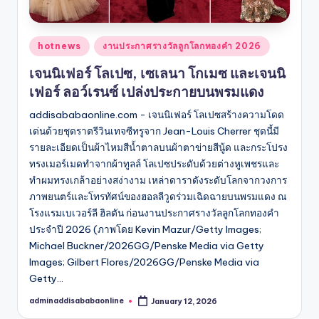
Posted
hotnews
งานประกาศรางวัลลูกโลกทองคำ 2026
in
เจนนิเฟอร์ โลเปซ, เซเลนา โกเมซ และเจนนิ
เฟอร์ ลอว์เรนซ์ เปล่งประกายบนพรมแดง
addisababaonline.com - เจนนิเฟอร์ โลเปซสร้างความโดด
เด่นด้วยชุดราตรีวินเทจซีทรูจาก Jean-Louis Cherrer ชุดนี้มี
รายละเอียดเป็นผ้าไหมสีน้ำตาลบนผ้าตาข่ายสีนู้ด และกระโปรง
ทรงเมอร์เมดทำจากผ้าทูลล์ โลเปซประดับด้วยต่างหูเพชรและ
ทำผมทรงเกล้าอย่างสง่างาม เหล่าดาราดังระดับโลกจากวงการ
ภาพยนตร์และโทรทัศน์ของฮอลลีวูดร่วมเฉิดฉายบนพรมแดง ณ
โรงแรมเบเวอร์ลี ฮิลตัน ก่อนงานประกาศรางวัลลูกโลกทองคำ
ประจำปี 2026 (ภาพโดย Kevin Mazur/Getty Images;
Michael Buckner/2026GG/Penske Media via Getty
Images; Gilbert Flores/2026GG/Penske Media via
Getty…
adminaddisababaonline
January 12, 2026
Posted
by