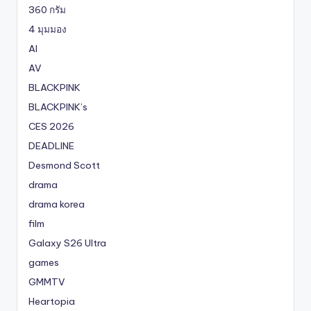
360 กรัม
4 มุมมอง
AI
AV
BLACKPINK
BLACKPINK’s
CES 2026
DEADLINE
Desmond Scott
drama
drama korea
film
Galaxy S26 Ultra
games
GMMTV
Heartopia