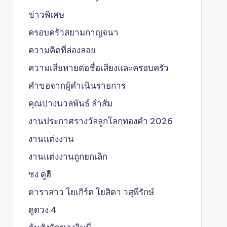
ข่าวพิเศษ
ครอบครัวสยามกาญจนา
ความคิดที่ล่องลอย
ความเสียหายต่อชื่อเสียงและครอบครัว
คำขอจากผู้ดำเนินรายการ
คุณปางนวลพันธ์ ลำสัม
งานประกาศรางวัลลูกโลกทองคำ 2026
งานแต่งงาน
งานแต่งงานถูกยกเลิก
ซง ดูฮี
ดาราสาว โยเกิร์ต โยสิตา วสุพีรักษ์
ดูดวง 4