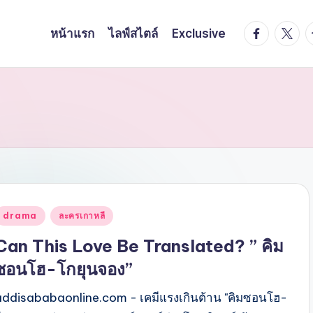
facebook.
twitte
t
หน้าแรก
ไลฟ์สไตล์
Exclusive
Posted
drama
ละครเกาหลี
n
Can This Love Be Translated? ” คิม
ซอนโฮ-โกยุนจอง”
addisababaonline.com - เคมีแรงเกินต้าน "คิมซอนโฮ-