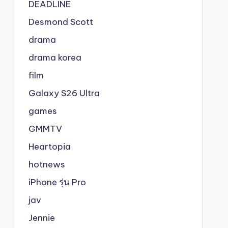
DEADLINE
Desmond Scott
drama
drama korea
film
Galaxy S26 Ultra
games
GMMTV
Heartopia
hotnews
iPhone รุ่น Pro
jav
Jennie