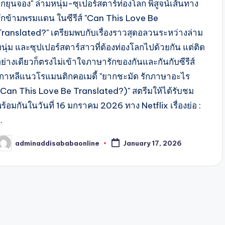
กยุนจอง" ล่ามหนุ่ม-ซุเปอร์สตาร์ท่องโลก พิสูจน์เส้นทาง
รักข้ามพรมแดน ในซีรีส์ "Can This Love Be
Translated?" เตรียมพบกับเรื่องราวสุดอลวนระหว่างล่าม
นุ่ม และซุปเปอร์สตาร์สาวที่ต้องท่องโลกไปด้วยกัน แต่ติด
อย่างเดียวก็ตรงไม่เข้าใจภาษารักของกันและกันกับซีรีส์
เกาหลีแนวโรแมนติกคอเมดี้ "ยากชะมัด รักภาษาอะไร
(Can This Love Be Translated?)" สตรีมให้ได้รับชม
ร้อมกันในวันที่ 16 มกราคม 2026 ทาง Netflix เรื่องย่อ :
…
adminaddisababaonline
January 17, 2026
osted
y