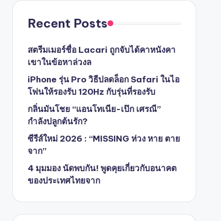
Recent Posts
สตรีมเมอร์ชื่อ Lacari ถูกจับได้คาหนังคา
เขาในข้อหาล่วงล
iPhone รุ่น Pro วิธีปลดล็อก Safari ในไอ
โฟนให้รองรับ 120Hz กับรุ่นที่รองรับ
กลิ่นมันโชย “แอนโทเนีย-เป๊ก เศรณี”
กำลังปลูกต้นรัก?
ซีรีส์ใหม่ 2026 : “MISSING ห่วง หาย ตาย
จาก”
4 มุมมอง นัดพบกัน! พูดคุยเกี่ยวกับอนาคต
ของประเทศไทยจาก