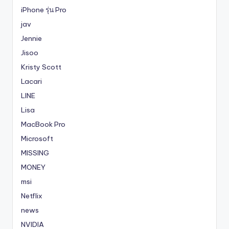
iPhone รุ่น Pro
jav
Jennie
Jisoo
Kristy Scott
Lacari
LINE
Lisa
MacBook Pro
Microsoft
MISSING
MONEY
msi
Netflix
news
NVIDIA