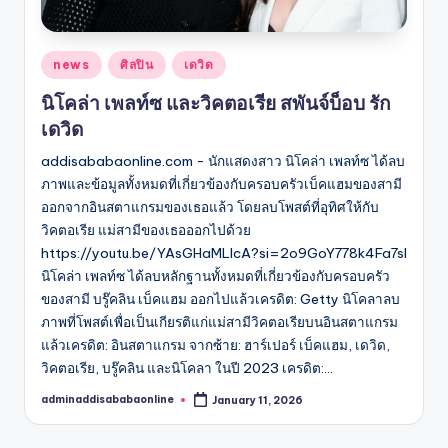
Posted
news
ศิลปิน
เดวิด
in
นิโคล่า เพลท์ซ และวิคตอเรีย สพันจ์บ็อบ รัก
เดวิด
addisababaonline.com - นักแสดงสาว นิโคล่า เพลท์ซ ได้ลบ
ภาพและข้อมูลทั้งหมดที่เกี่ยวข้องกับครอบครัวเบ็คแฮมของสามี
ออกจากอินสตาแกรมของเธอแล้ว โดยลบโพสต์ที่อุทิศให้กับ
วิคตอเรีย แม่สามีของเธอออกไปด้วย
https://youtu.be/YAsGHaMLlcA?si=2o9GoY778k4Fa7sl
นิโคล่า เพลท์ซ ได้ลบหลักฐานทั้งหมดที่เกี่ยวข้องกับครอบครัว
ของสามี บรู๊คลิน เบ็คแฮม ออกไปแล้วเครดิต: Getty นิโคลาลบ
ภาพที่โพสต์เพื่อเป็นเกียรติแก่แม่สามีวิคตอเรียบนอินสตาแกรม
แล้วเครดิต: อินสตาแกรม จากซ้าย: ฮาร์เปอร์ เบ็คแฮม, เดวิด,
วิคตอเรีย, บรู๊คลิน และนิโคลา ในปี 2023 เครดิต:…
adminaddisababaonline
January 11, 2026
Posted
by