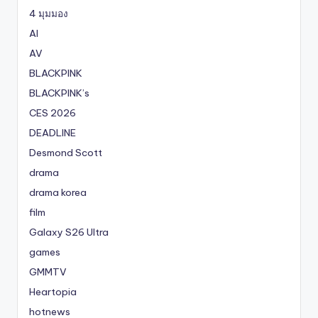
4 มุมมอง
AI
AV
BLACKPINK
BLACKPINK’s
CES 2026
DEADLINE
Desmond Scott
drama
drama korea
film
Galaxy S26 Ultra
games
GMMTV
Heartopia
hotnews