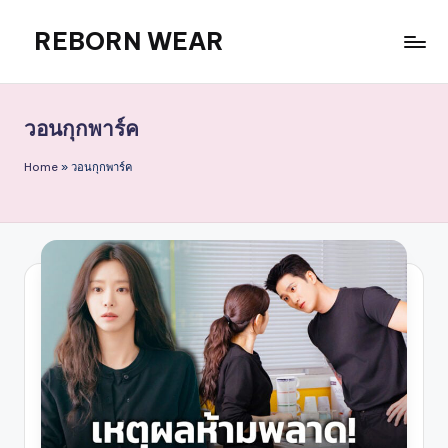
REBORN WEAR
Skip
to
content
วอนกุกพาร์ค
Home
»
วอนกุกพาร์ค