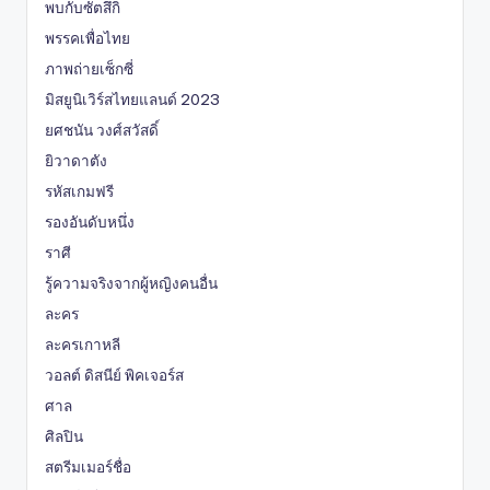
พบกับซัตสึกิ
พรรคเพื่อไทย
ภาพถ่ายเซ็กซี่
มิสยูนิเวิร์สไทยแลนด์ 2023
ยศชนัน วงศ์สวัสดิ์
ยิวาดาตัง
รหัสเกมฟรี
รองอันดับหนึ่ง
ราศี
รู้ความจริงจากผู้หญิงคนอื่น
ละคร
ละครเกาหลี
วอลต์ ดิสนีย์ พิคเจอร์ส
ศาล
ศิลปิน
สตรีมเมอร์ชื่อ