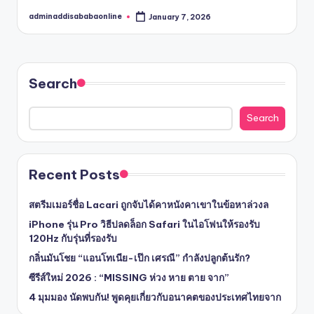
adminaddisababaonline
January 7, 2026
Posted
by
Search
Search
Recent Posts
สตรีมเมอร์ชื่อ Lacari ถูกจับได้คาหนังคาเขาในข้อหาล่วงล
iPhone รุ่น Pro วิธีปลดล็อก Safari ในไอโฟนให้รองรับ
120Hz กับรุ่นที่รองรับ
กลิ่นมันโชย “แอนโทเนีย-เป๊ก เศรณี” กำลังปลูกต้นรัก?
ซีรีส์ใหม่ 2026 : “MISSING ห่วง หาย ตาย จาก”
4 มุมมอง นัดพบกัน! พูดคุยเกี่ยวกับอนาคตของประเทศไทยจาก