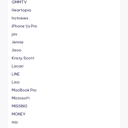
GMMTV
Heartopia
hotnews
iPhone รุ่น Pro
jav
Jennie
Jisoo
Kristy Scott
Lacari
LINE
Lisa
MacBook Pro
Microsoft
MISSING
MONEY
msi