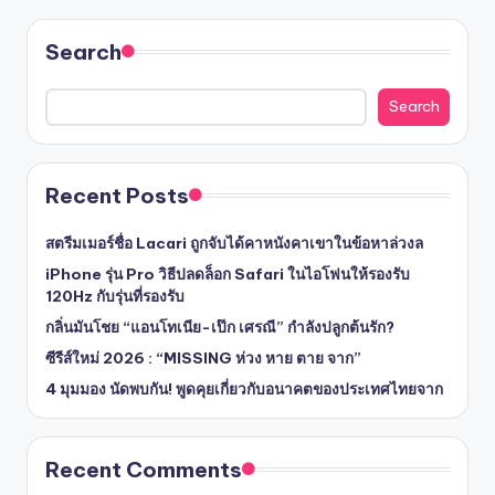
Search
Search
Recent Posts
สตรีมเมอร์ชื่อ Lacari ถูกจับได้คาหนังคาเขาในข้อหาล่วงล
iPhone รุ่น Pro วิธีปลดล็อก Safari ในไอโฟนให้รองรับ
120Hz กับรุ่นที่รองรับ
กลิ่นมันโชย “แอนโทเนีย-เป๊ก เศรณี” กำลังปลูกต้นรัก?
ซีรีส์ใหม่ 2026 : “MISSING ห่วง หาย ตาย จาก”
4 มุมมอง นัดพบกัน! พูดคุยเกี่ยวกับอนาคตของประเทศไทยจาก
Recent Comments