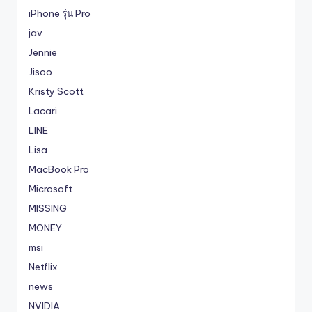
iPhone รุ่น Pro
jav
Jennie
Jisoo
Kristy Scott
Lacari
LINE
Lisa
MacBook Pro
Microsoft
MISSING
MONEY
msi
Netflix
news
NVIDIA