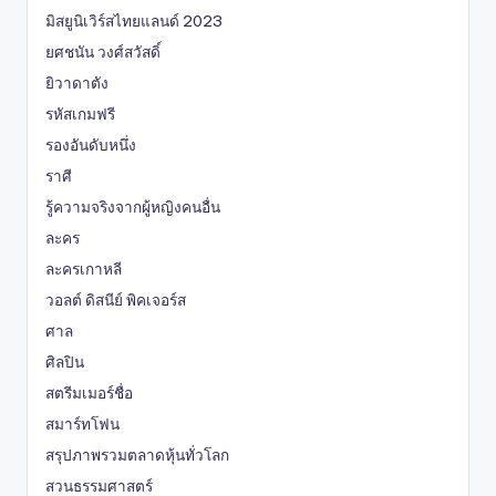
มิสยูนิเวิร์สไทยแลนด์ 2023
ยศชนัน วงศ์สวัสดิ์
ยิวาดาตัง
รหัสเกมฟรี
รองอันดับหนึ่ง
ราศี
รู้ความจริงจากผู้หญิงคนอื่น
ละคร
ละครเกาหลี
วอลต์ ดิสนีย์ พิคเจอร์ส
ศาล
ศิลปิน
สตรีมเมอร์ชื่อ
สมาร์ทโฟน
สรุปภาพรวมตลาดหุ้นทั่วโลก
สวนธรรมศาสตร์