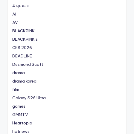
4 มุมมอง
AI
AV
BLACKPINK
BLACKPINK’s
CES 2026
DEADLINE
Desmond Scott
drama
drama korea
film
Galaxy S26 Ultra
games
GMMTV
Heartopia
hotnews