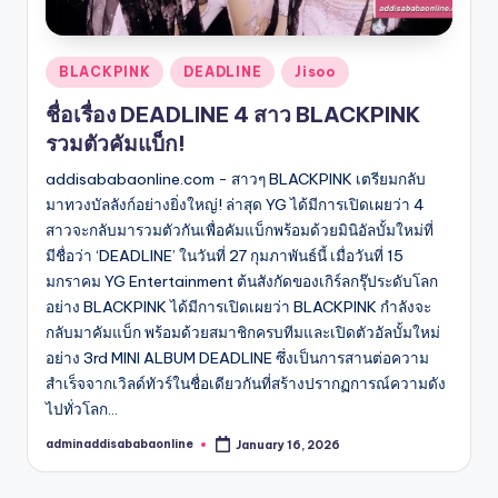
Posted
BLACKPINK
DEADLINE
Jisoo
in
ชื่อเรื่อง DEADLINE 4 สาว BLACKPINK
รวมตัวคัมแบ็ก!
addisababaonline.com - สาวๆ BLACKPINK เตรียมกลับ
มาทวงบัลลังก์อย่างยิ่งใหญ่! ล่าสุด YG ได้มีการเปิดเผยว่า 4
สาวจะกลับมารวมตัวกันเพื่อคัมแบ็กพร้อมด้วยมินิอัลบั้มใหม่ที่
มีชื่อว่า ‘DEADLINE’ ในวันที่ 27 กุมภาพันธ์นี้ เมื่อวันที่ 15
มกราคม YG Entertainment ต้นสังกัดของเกิร์ลกรุ๊ประดับโลก
อย่าง BLACKPINK ได้มีการเปิดเผยว่า BLACKPINK กำลังจะ
กลับมาคัมแบ็ก พร้อมด้วยสมาชิกครบทีมและเปิดตัวอัลบั้มใหม่
อย่าง 3rd MINI ALBUM DEADLINE ซึ่งเป็นการสานต่อความ
สำเร็จจากเวิลด์ทัวร์ในชื่อเดียวกันที่สร้างปรากฏการณ์ความดัง
ไปทั่วโลก…
adminaddisababaonline
January 16, 2026
Posted
by