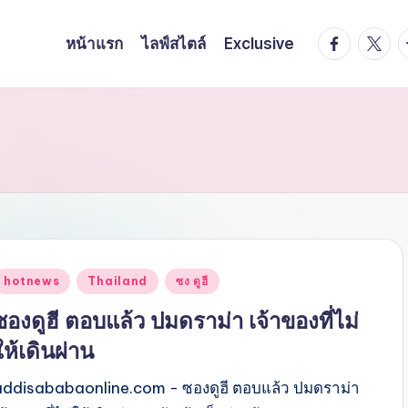
facebook.
twitte
t
หน้าแรก
ไลฟ์สไตล์
Exclusive
Posted
hotnews
Thailand
ซง ดูฮี
n
ซองดูฮี ตอบแล้ว ปมดราม่า เจ้าของที่ไม่
ให้เดินผ่าน
addisababaonline.com - ซองดูฮี ตอบแล้ว ปมดราม่า