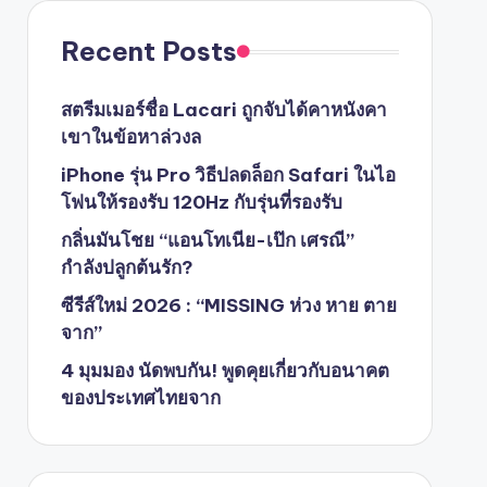
Recent Posts
สตรีมเมอร์ชื่อ Lacari ถูกจับได้คาหนังคา
เขาในข้อหาล่วงล
iPhone รุ่น Pro วิธีปลดล็อก Safari ในไอ
โฟนให้รองรับ 120Hz กับรุ่นที่รองรับ
กลิ่นมันโชย “แอนโทเนีย-เป๊ก เศรณี”
กำลังปลูกต้นรัก?
ซีรีส์ใหม่ 2026 : “MISSING ห่วง หาย ตาย
จาก”
4 มุมมอง นัดพบกัน! พูดคุยเกี่ยวกับอนาคต
ของประเทศไทยจาก