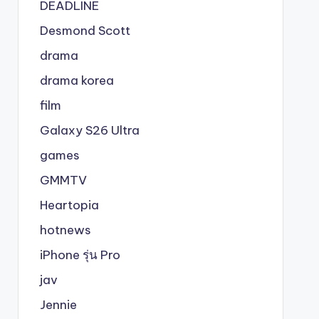
DEADLINE
Desmond Scott
drama
drama korea
film
Galaxy S26 Ultra
games
GMMTV
Heartopia
hotnews
iPhone รุ่น Pro
jav
Jennie