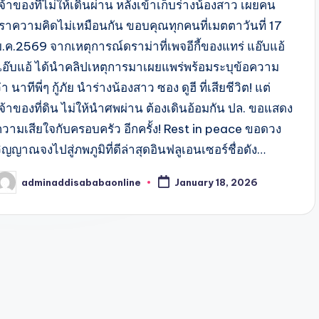
จ้าของที่ไม่ให้เดินผ่าน หลังเข้าเก็บร่างน้องสาว เผยคน
เราความคิดไม่เหมือนกัน ขอบคุณทุกคนที่เมตตาวันที่ 17
ม.ค.2569 จากเหตุการณ์ดราม่าที่เพจอีกี้ของแทร่ แอ๊บแอ้
แอ๊บแอ้ ได้นำคลิปเหตุการมาเผยแพร่พร้อมระบุข้อความ
่า นาทีพี่ๆ กู้ภัย นำร่างน้องสาว ซอง ดูฮี ที่เสียชีวิต! แต่
เจ้าของที่ดิน ไม่ให้นำศพผ่าน ต้องเดินอ้อมกัน ปล. ขอแสดง
ความเสียใจกับครอบครัว อีกครั้ง! Rest in peace ขอดวง
ิญญาณจงไปสู่ภพภูมิที่ดีล่าสุดอินฟลูเอนเซอร์ชื่อดัง…
adminaddisababaonline
January 18, 2026
osted
y