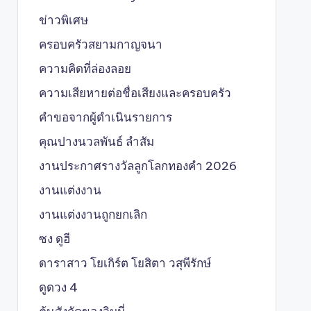
ข่าวพิเศษ
ครอบครัวสยามกาญจนา
ความคิดที่ล่องลอย
ความเสียหายต่อชื่อเสียงและครอบครัว
คำขอจากผู้ดำเนินรายการ
คุณปางนวลพันธ์ ลำสัม
งานประกาศรางวัลลูกโลกทองคำ 2026
งานแต่งงาน
งานแต่งงานถูกยกเลิก
ซง ดูฮี
ดาราสาว โยเกิร์ต โยสิตา วสุพีรักษ์
ดูดวง 4