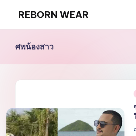
REBORN WEAR
Skip
to
content
ศพน้องสาว
i