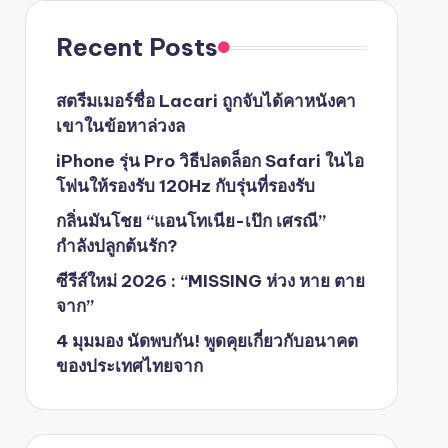
Recent Posts
สตรีมเมอร์ชื่อ Lacari ถูกจับได้คาหนังคา
เขาในข้อหาล่วงล
iPhone รุ่น Pro วิธีปลดล็อก Safari ในไอ
โฟนให้รองรับ 120Hz กับรุ่นที่รองรับ
กลิ่นมันโชย “แอนโทเนีย-เป๊ก เศรณี”
กำลังปลูกต้นรัก?
ซีรีส์ใหม่ 2026 : “MISSING ห่วง หาย ตาย
จาก”
4 มุมมอง นัดพบกัน! พูดคุยเกี่ยวกับอนาคต
ของประเทศไทยจาก