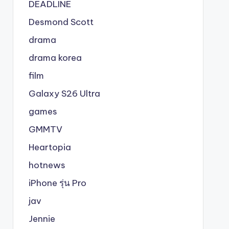
DEADLINE
Desmond Scott
drama
drama korea
film
Galaxy S26 Ultra
games
GMMTV
Heartopia
hotnews
iPhone รุ่น Pro
jav
Jennie