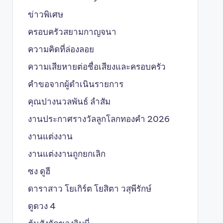
ข่าวพิเศษ
ครอบครัวสยามกาญจนา
ความคิดที่ล่องลอย
ความเสียหายต่อชื่อเสียงและครอบครัว
คำขอจากผู้ดำเนินรายการ
คุณปางนวลพันธ์ ลำสัม
งานประกาศรางวัลลูกโลกทองคำ 2026
งานแต่งงาน
งานแต่งงานถูกยกเลิก
ซง ดูฮี
ดาราสาว โยเกิร์ต โยสิตา วสุพีรักษ์
ดูดวง 4