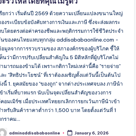
จะรั่วไหลโดยที่คุณไม่รู้ตัว
เรียกว่า เริ่มต้นปี 2569 ด้วยความเปลี่ยนแปลงขนานใหญ่
ของระเบียบข้อบังคับทางการเงินและภาษี ซึ่งจะส่งผลกระ
ทบโดยตรงต่อค่าครองชีพและพฤติกรรมการใช้ชีวิตประจำ
วันของคนไทยแทบทุกกลุ่ม addisababaonline.com -
ข้อมูลจากการรวบรวมของ สภาองค์กรของผู้บริโภค ชี้ให้
ห็นว่ามีการปรับเปลี่ยนสำคัญใน 5 มิติหลักที่ผู้บริโภคไม่
สามารถมองข้ามได้ เพราะกติกาใหม่เหล่านี้คือ "รายจ่าย"
ละ "สิทธิประโยชน์" ที่เราต้องเผชิญตั้งแต่วันนี้เป็นต้นไป
ดังนี้ 1. ยุคสมัยของ "ของถูก" จากต่างประเทศจบลง ภาษีนำ
เข้าเริ่มที่บาทแรก นับเป็นจุดเปลี่ยนสำคัญของวงการ
อีคอมเมิร์ซ เมื่อประเทศไทยยกเลิกการยกเว้นภาษีนำเข้า
ำหรับสินค้าราคาต่ำกว่า 1,500 บาท โดยตั้งแต่วันที่ 1
มกราคม…
adminaddisababaonline
January 6, 2026
osted