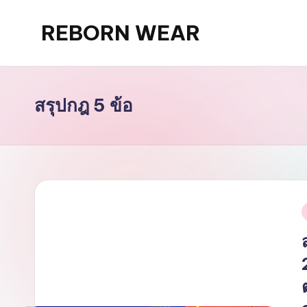
REBORN WEAR
Skip
to
content
สรุปกฎ 5 ข้อ
i