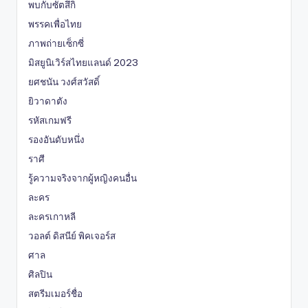
พบกับซัตสึกิ
พรรคเพื่อไทย
ภาพถ่ายเซ็กซี่
มิสยูนิเวิร์สไทยแลนด์ 2023
ยศชนัน วงศ์สวัสดิ์
ยิวาดาตัง
รหัสเกมฟรี
รองอันดับหนึ่ง
ราศี
รู้ความจริงจากผู้หญิงคนอื่น
ละคร
ละครเกาหลี
วอลต์ ดิสนีย์ พิคเจอร์ส
ศาล
ศิลปิน
สตรีมเมอร์ชื่อ