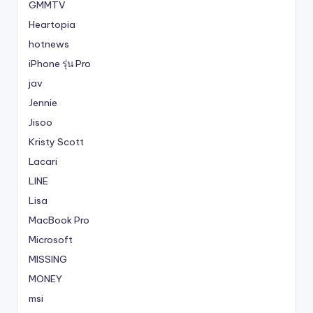
GMMTV
Heartopia
hotnews
iPhone รุ่น Pro
jav
Jennie
Jisoo
Kristy Scott
Lacari
LINE
Lisa
MacBook Pro
Microsoft
MISSING
MONEY
msi