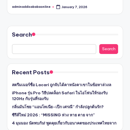
adminaddisababaonline
January 7, 2026
Posted
by
Search
Search
Recent Posts
สตรีมเมอร์ชื่อ Lacari ถูกจับได้คาหนังคาเขาในข้อหาล่วงล
iPhone รุ่น Pro วิธีปลดล็อก Safari ในไอโฟนให้รองรับ
120Hz กับรุ่นที่รองรับ
กลิ่นมันโชย “แอนโทเนีย-เป๊ก เศรณี” กำลังปลูกต้นรัก?
ซีรีส์ใหม่ 2026 : “MISSING ห่วง หาย ตาย จาก”
4 มุมมอง นัดพบกัน! พูดคุยเกี่ยวกับอนาคตของประเทศไทยจาก