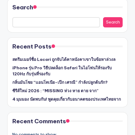
Search
Search
Recent Posts
สตรีมเมอร์ชื่อ Lacari ถูกจับได้คาหนังคาเขาในข้อหาล่วงล
iPhone รุ่น Pro วิธีปลดล็อก Safari ในไอโฟนให้รองรับ
120Hz กับรุ่นที่รองรับ
กลิ่นมันโชย “แอนโทเนีย-เป๊ก เศรณี” กำลังปลูกต้นรัก?
ซีรีส์ใหม่ 2026 : “MISSING ห่วง หาย ตาย จาก”
4 มุมมอง นัดพบกัน! พูดคุยเกี่ยวกับอนาคตของประเทศไทยจาก
Recent Comments
No comments to show.