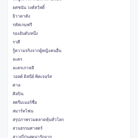
ยศชนัน วงศ์สวัสดิ์
ยิวาดาตัง
รหัสเกมฟรี
รองอันดับหนึ่ง
ราศี
รู้ความจริงจากผู้หญิงคนอื่น
ละคร
ละครเกาหลี
วอลต์ ดิสนีย์ พิคเจอร์ส
ศาล
ศิลปิน
สตรีมเมอร์ชื่อ
สมาร์ทโฟน
สรุปภาพรวมตลาดหุ้นทั่วโลก
สวนธรรมศาสตร์
สาวญี่ปุ่นสุดน่ารักจาก