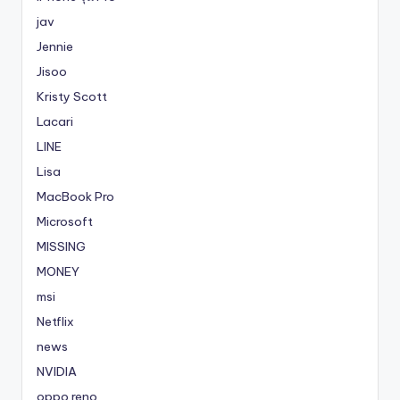
jav
Jennie
Jisoo
Kristy Scott
Lacari
LINE
Lisa
MacBook Pro
Microsoft
MISSING
MONEY
msi
Netflix
news
NVIDIA
oppo reno