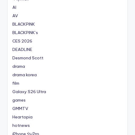
AI
AV
BLACKPINK
BLACKPINK’s
CES 2026
DEADLINE
Desmond Scott
drama
drama korea
film
Galaxy S26 Ultra
games
GMMTV
Heartopia
hotnews
iPhone รุ่น Pro