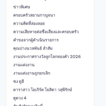
ข่าวพิเศษ
ครอบครัวสยามกาญจนา
ความคิดที่ล่องลอย
ความเสียหายต่อชื่อเสียงและครอบครัว
คำขอจากผู้ดำเนินรายการ
คุณปางนวลพันธ์ ลำสัม
งานประกาศรางวัลลูกโลกทองคำ 2026
งานแต่งงาน
งานแต่งงานถูกยกเลิก
ซง ดูฮี
ดาราสาว โยเกิร์ต โยสิตา วสุพีรักษ์
ดูดวง 4