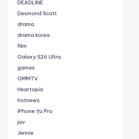
DEADLINE
Desmond Scott
drama
drama korea
film
Galaxy S26 Ultra
games
GMMTV
Heartopia
hotnews
iPhone รุ่น Pro
jav
Jennie