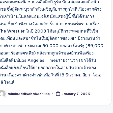
พจระดมทุนเพื่อช่วยเหลือมิกกี้ รูร์ค นักแสดงและอดีตนัก
วย ซึ่งผู้จัดระบุว่ากำลังเผชิญกับการถูกไล่ที่เนื่องจากค้าง
่าเช่าบ้านในลอสแอนเจลิส นักแสดงผู้นี้ ซึ่งได้รับการ
เสนอชื่อเข้าชิงรางวัลออสการ์จากภาพยนตร์ดราม่าเรื่อง
he Wrestler ในปี 2008 ได้อนุมัติการระดมทุนที่ริเริ่ม
โดยเพื่อนและสมาชิกในทีมผู้จัดการของเขา มีรายงานว่า
เขาค้างค่าเช่าประมาณ 60,000 ดอลลาร์สหรัฐ (89,000
ดอลลาร์ออสเตรเลีย) หลังจากถูกเจ้าของบ้านฟ้องร้อง
หนังสือพิมพ์Los Angeles Timesรายงานว่า เขาได้รับ
หนังสือแจ้งเตือนให้ย้ายออกภายในสามวันจากเจ้าของ
้าน เนื่องจากค้างค่าเช่าเมื่อวันที่ 18 ธันวาคม ลียา-โจเอ
ลล์ โจนส์…
adminaddisababaonline
January 7, 2026
osted
y