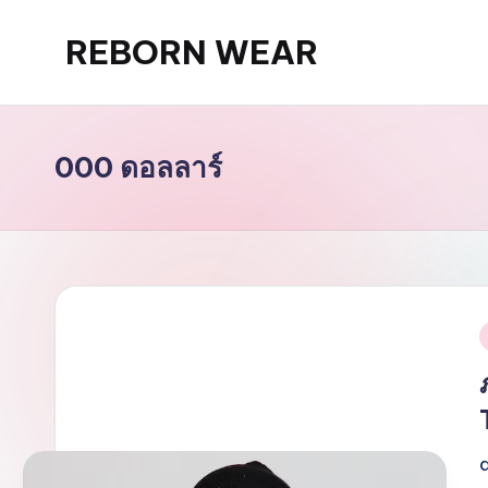
REBORN WEAR
Skip
to
content
000 ดอลลาร์
i