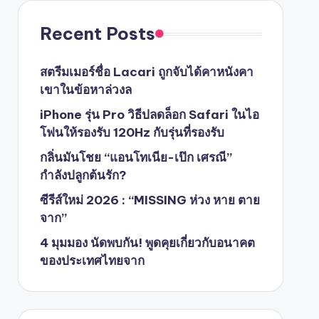
Recent Posts
สตรีมเมอร์ชื่อ Lacari ถูกจับได้คาหนังคา
เขาในข้อหาล่วงล
iPhone รุ่น Pro วิธีปลดล็อก Safari ในไอ
โฟนให้รองรับ 120Hz กับรุ่นที่รองรับ
กลิ่นมันโชย “แอนโทเนีย-เป๊ก เศรณี”
กำลังปลูกต้นรัก?
ซีรีส์ใหม่ 2026 : “MISSING ห่วง หาย ตาย
จาก”
4 มุมมอง นัดพบกัน! พูดคุยเกี่ยวกับอนาคต
ของประเทศไทยจาก