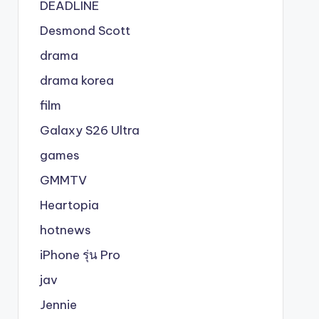
DEADLINE
Desmond Scott
drama
drama korea
film
Galaxy S26 Ultra
games
GMMTV
Heartopia
hotnews
iPhone รุ่น Pro
jav
Jennie