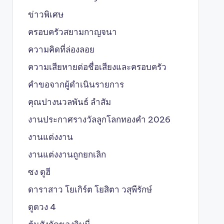
ข่าวพิเศษ
ครอบครัวสยามกาญจนา
ความคิดที่ล่องลอย
ความเสียหายต่อชื่อเสียงและครอบครัว
คำขอจากผู้ดำเนินรายการ
คุณปางนวลพันธ์ ลำสัม
งานประกาศรางวัลลูกโลกทองคำ 2026
งานแต่งงาน
งานแต่งงานถูกยกเลิก
ซง ดูฮี
ดาราสาว โยเกิร์ต โยสิตา วสุพีรักษ์
ดูดวง 4