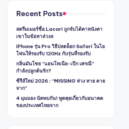
Recent Posts
สตรีมเมอร์ชื่อ Lacari ถูกจับได้คาหนังคา
เขาในข้อหาล่วงล
iPhone รุ่น Pro วิธีปลดล็อก Safari ในไอ
โฟนให้รองรับ 120Hz กับรุ่นที่รองรับ
กลิ่นมันโชย “แอนโทเนีย-เป๊ก เศรณี”
กำลังปลูกต้นรัก?
ซีรีส์ใหม่ 2026 : “MISSING ห่วง หาย ตาย
จาก”
4 มุมมอง นัดพบกัน! พูดคุยเกี่ยวกับอนาคต
ของประเทศไทยจาก