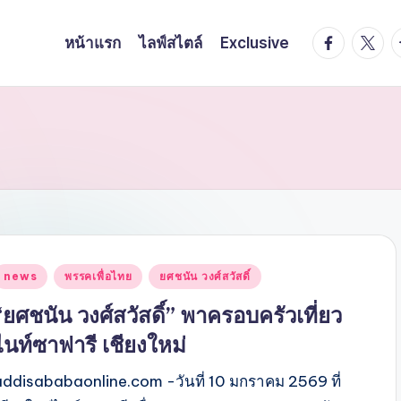
facebook.
twitte
t
หน้าแรก
ไลฟ์สไตล์
Exclusive
Posted
news
พรรคเพื่อไทย
ยศชนัน วงศ์สวัสดิ์
n
“ยศชนัน วงศ์สวัสดิ์” พาครอบครัวเที่ยว
ไนท์ซาฟารี เชียงใหม่
addisababaonline.com -วันที่ 10 มกราคม 2569 ที่