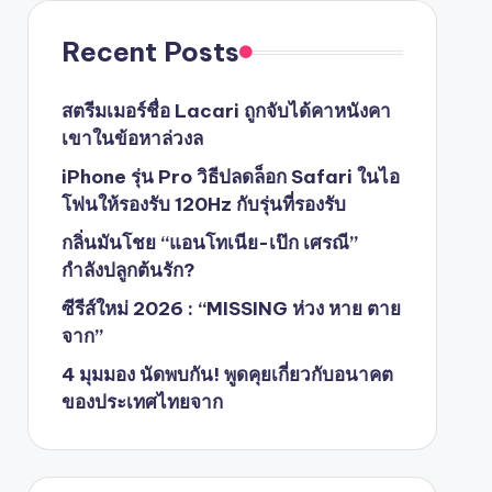
Recent Posts
สตรีมเมอร์ชื่อ Lacari ถูกจับได้คาหนังคา
เขาในข้อหาล่วงล
iPhone รุ่น Pro วิธีปลดล็อก Safari ในไอ
โฟนให้รองรับ 120Hz กับรุ่นที่รองรับ
กลิ่นมันโชย “แอนโทเนีย-เป๊ก เศรณี”
กำลังปลูกต้นรัก?
ซีรีส์ใหม่ 2026 : “MISSING ห่วง หาย ตาย
จาก”
4 มุมมอง นัดพบกัน! พูดคุยเกี่ยวกับอนาคต
ของประเทศไทยจาก