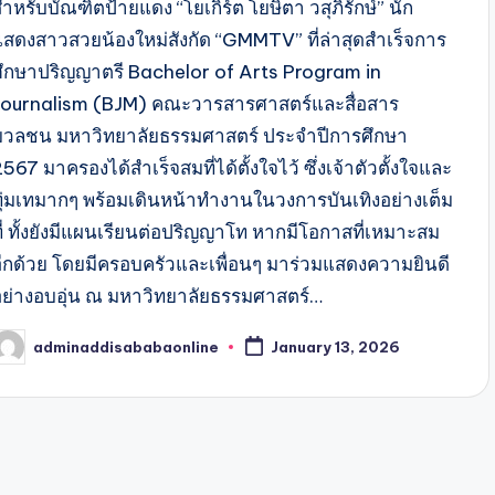
ำหรับบัณฑิตป้ายแดง “โยเกิร์ต โยษิตา วสุภิรักษ์” นัก
แสดงสาวสวยน้องใหม่สังกัด “GMMTV” ที่ล่าสุดสำเร็จการ
ศึกษาปริญญาตรี Bachelor of Arts Program in
Journalism (BJM) คณะวารสารศาสตร์และสื่อสาร
มวลชน มหาวิทยาลัยธรรมศาสตร์ ประจำปีการศึกษา
567 มาครองได้สำเร็จสมที่ได้ตั้งใจไว้ ซึ่งเจ้าตัวตั้งใจและ
ทุ่มเทมากๆ พร้อมเดินหน้าทำงานในวงการบันเทิงอย่างเต็ม
ที่ ทั้งยังมีแผนเรียนต่อปริญญาโท หากมีโอกาสที่เหมาะสม
อีกด้วย โดยมีครอบครัวและเพื่อนๆ มาร่วมแสดงความยินดี
อย่างอบอุ่น ณ มหาวิทยาลัยธรรมศาสตร์…
adminaddisababaonline
January 13, 2026
osted
y