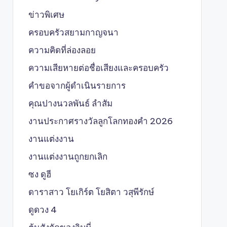
ข่าวพิเศษ
ครอบครัวสยามกาญจนา
ความคิดที่ล่องลอย
ความเสียหายต่อชื่อเสียงและครอบครัว
คำขอจากผู้ดำเนินรายการ
คุณปางนวลพันธ์ ลำสัม
งานประกาศรางวัลลูกโลกทองคำ 2026
งานแต่งงาน
งานแต่งงานถูกยกเลิก
ซง ดูฮี
ดาราสาว โยเกิร์ต โยสิตา วสุพีรักษ์
ดูดวง 4