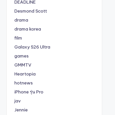
DEADLINE
Desmond Scott
drama
drama korea
film
Galaxy S26 Ultra
games
GMMTV
Heartopia
hotnews
iPhone รุ่น Pro
jav
Jennie