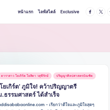
facebook.
twitte
t
หน้าแรก
ไลฟ์สไตล์
Exclusive
Posted
ดาราสาว โยเกิร์ต โยสิตา วสุพีรักษ์
ปริญญาศิลปศาสตรบัณฑิต
n
‘โยเกิร์ต’ ภูมิใจ! คว้าปริญญาตรี
ม.ธรรมศาสตร์ ได้สำเร็จ
addisababaonline.com - เรียกว่าดีใจและภูมิใจสุดๆ