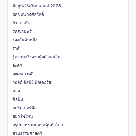
มิสยูนิเวิร์สไทยแลนด์ 2023
ยศชนัน วงศ์สวัสดิ์
ยิวาดาตัง
รหัสเกมฟรี
รองอันดับหนึ่ง
ราศี
รู้ความจริงจากผู้หญิงคนอื่น
ละคร
ละครเกาหลี
วอลต์ ดิสนีย์ พิคเจอร์ส
ศาล
ศิลปิน
สตรีมเมอร์ชื่อ
สมาร์ทโฟน
สรุปภาพรวมตลาดหุ้นทั่วโลก
สวนธรรมศาสตร์