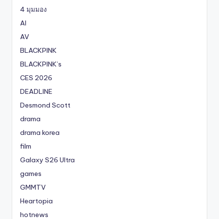
4 มุมมอง
AI
AV
BLACKPINK
BLACKPINK’s
CES 2026
DEADLINE
Desmond Scott
drama
drama korea
film
Galaxy S26 Ultra
games
GMMTV
Heartopia
hotnews