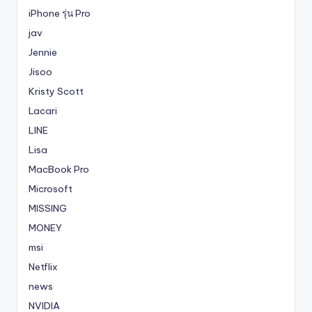
iPhone รุ่น Pro
jav
Jennie
Jisoo
Kristy Scott
Lacari
LINE
Lisa
MacBook Pro
Microsoft
MISSING
MONEY
msi
Netflix
news
NVIDIA