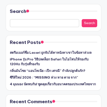
Search
Search
Recent Posts
สตรีมเมอร์ชื่อ Lacari ถูกจับได้คาหนังคาเขาในข้อหาล่วงล
iPhone รุ่น Pro วิธีปลดล็อก Safari ในไอโฟนให้รองรับ
120Hz กับรุ่นที่รองรับ
กลิ่นมันโชย “แอนโทเนีย-เป๊ก เศรณี” กำลังปลูกต้นรัก?
ซีรีส์ใหม่ 2026 : “MISSING ห่วง หาย ตาย จาก”
4 มุมมอง นัดพบกัน! พูดคุยเกี่ยวกับอนาคตของประเทศไทยจาก
Recent Comments