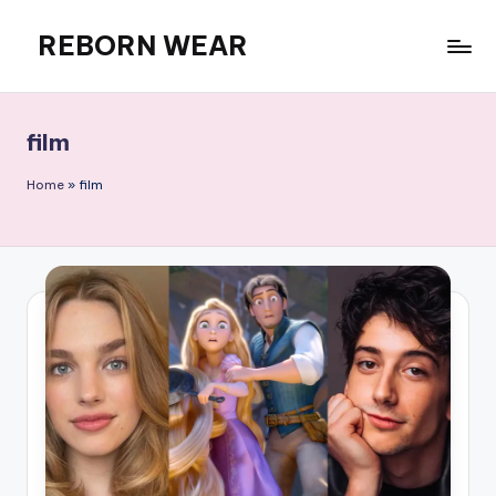
REBORN WEAR
Skip
to
content
film
Home
»
film